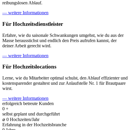
reibungslosen Ablauf.
— weitere Informationen
Für Hochzeits­dienstleister
Erfahre, wie du saisonale Schwankungen umgehst, wie du aus der
Masse herausstichst und endlich den Preis aufrufen kannst, der
deiner Arbeit gerecht wird.
— weitere Informationen
Für Hochzeits­locations
Lerne, wie du Mitarbeiter optimal schulst, den Ablauf effizienter und
kostensparender gestaltest und zur Anlaufstelle Nr. 1 für Brautpaare
wirst.
— weitere Informationen
erfolgreich betreute Kunden
0
+
selbst geplant und durchgeführt
⌀
0
Hochzeiten/Jahr
Erfahrung in der Hochzeitsbranche
0
Jahre