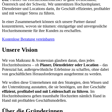
Österreich und der Schweiz. Wir unterstützen Hochzeitsplaner,
Dienstleister und Locations darin, ihr Geschäft effizienter, profitabler
und mit weniger Stress zu führen.
In einer Zusammenarbeit können sich unsere Partner darauf
konzentrieren, wovon sie träumen: einzigartige und unvergessliche
Hochzeitsmomente für ihre Kunden zu erschaffen.
Kostenlose Beratung vereinbaren
Unsere Vision
Wir von Maikranz & Avanessian glauben daran, dass jedes
Hochzeitsbusiness – ob
Planer, Dienstleister oder Location
– das
Potenzial hat, außergewöhnliche Erlebnisse zu schaffen, ohne dabei
von geschäftlichen Herausforderungen ausgebremst zu werden.
Wir wollen diese Unternehmen mit den Strategien, dem Wissen und
der Unterstützung ausstatten, die sie benötigen, um ihre Geschäfte
effizient, profitabel und mit Leidenschaft zu führen
. Im
Hochzeitsbusiness gehen traumhafte Hochzeiten nämlich Hand in
Hand mit profitablen Geschäftsmodellen.
Über die Gründerinnen