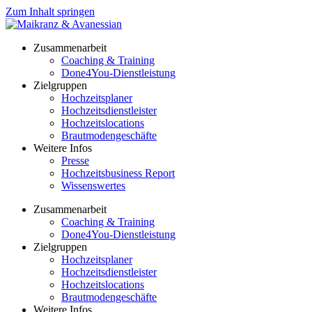
Zum Inhalt springen
Zusammenarbeit
Coaching & Training
Done4You-Dienstleistung
Zielgruppen
Hochzeitsplaner
Hochzeitsdienstleister
Hochzeitslocations
Brautmodengeschäfte
Weitere Infos
Presse
Hochzeitsbusiness Report
Wissenswertes
Zusammenarbeit
Coaching & Training
Done4You-Dienstleistung
Zielgruppen
Hochzeitsplaner
Hochzeitsdienstleister
Hochzeitslocations
Brautmodengeschäfte
Weitere Infos