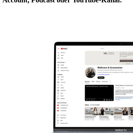
Account, Podcast oder YouTube-Kanal.