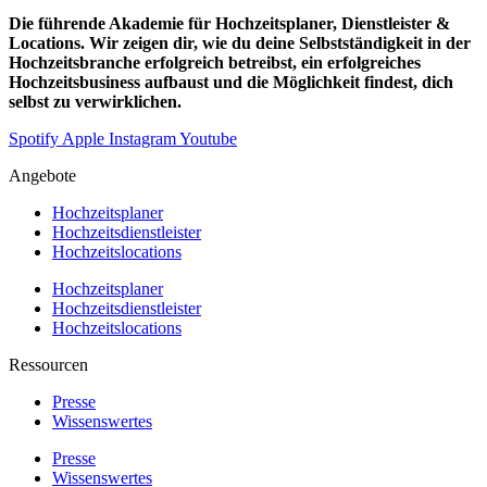
Die führende Akademie für Hochzeitsplaner, Dienstleister &
Locations. Wir zeigen dir, wie du deine Selbstständigkeit in der
Hochzeitsbranche erfolgreich betreibst, ein erfolgreiches
Hochzeitsbusiness aufbaust und die Möglichkeit findest, dich
selbst zu verwirklichen.
Spotify
Apple
Instagram
Youtube
Angebote
Hochzeitsplaner
Hochzeitsdienstleister
Hochzeitslocations
Hochzeitsplaner
Hochzeitsdienstleister
Hochzeitslocations
Ressourcen
Presse
Wissenswertes
Presse
Wissenswertes