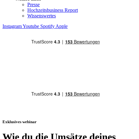
Presse
Hochzeitsbusiness Report
Wissenswertes
Instagram
Youtube
Spotify
Apple
Exklusives webinar
Wie du die Umsätze deines