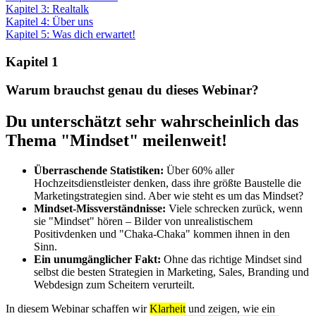
Kapitel 3: Realtalk
Kapitel 4: Über uns
Kapitel 5: Was dich erwartet!
Kapitel 1
Warum brauchst genau du dieses Webinar?
Du unterschätzt sehr wahrscheinlich das
Thema "Mindset" meilenweit!
Überraschende Statistiken:
Über 60% aller
Hochzeitsdienstleister denken, dass ihre größte Baustelle die
Marketingstrategien sind. Aber wie steht es um das Mindset?
Mindset-Missverständnisse:
Viele schrecken zurück, wenn
sie "Mindset" hören – Bilder von unrealistischem
Positivdenken und "Chaka-Chaka" kommen ihnen in den
Sinn.
Ein unumgänglicher Fakt:
Ohne das richtige Mindset sind
selbst die besten Strategien in Marketing, Sales, Branding und
Webdesign zum Scheitern verurteilt.
In diesem Webinar schaffen wir
Klarheit
und zeigen, wie ein