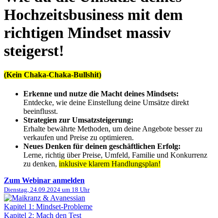
Hochzeitsbusiness mit dem
richtigen Mindset massiv
steigerst!
(Kein Chaka-Chaka-Bullshit)
Erkenne und nutze die Macht deines Mindsets:
Entdecke, wie deine Einstellung deine Umsätze direkt
beeinflusst.
Strategien zur Umsatzsteigerung:
Erhalte bewährte Methoden, um deine Angebote besser zu
verkaufen und Preise zu optimieren.
Neues Denken für deinen geschäftlichen Erfolg:
Lerne, richtig über Preise, Umfeld, Familie und Konkurrenz
zu denken,
inklusive klarem Handlungsplan!
Zum Webinar anmelden
Dienstag, 24.09.2024
um 18 Uhr
Kapitel 1: Mindset-Probleme
Kapitel 2: Mach den Test