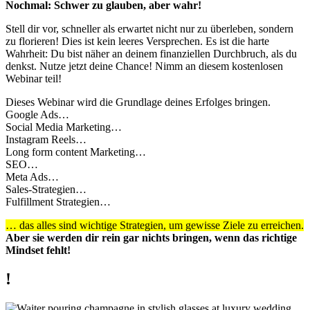
Nochmal: Schwer zu glauben, aber wahr!
Stell dir vor, schneller als erwartet nicht nur zu überleben, sondern
zu florieren! Dies ist kein leeres Versprechen. Es ist die harte
Wahrheit: Du bist näher an deinem finanziellen Durchbruch, als du
denkst. Nutze jetzt deine Chance! Nimm an diesem kostenlosen
Webinar teil!
Dieses Webinar wird die Grundlage deines Erfolges bringen.
Google Ads…
Social Media Marketing…
Instagram Reels…
Long form content Marketing…
SEO…
Meta Ads…
Sales-Strategien…
Fulfillment Strategien…
… das alles sind wichtige Strategien, um gewisse Ziele zu erreichen.
Aber sie werden dir rein gar nichts bringen, wenn das richtige
Mindset fehlt!
!