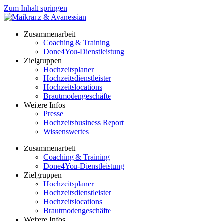
Zum Inhalt springen
Zusammenarbeit
Coaching & Training
Done4You-Dienstleistung
Zielgruppen
Hochzeitsplaner
Hochzeitsdienstleister
Hochzeitslocations
Brautmodengeschäfte
Weitere Infos
Presse
Hochzeitsbusiness Report
Wissenswertes
Zusammenarbeit
Coaching & Training
Done4You-Dienstleistung
Zielgruppen
Hochzeitsplaner
Hochzeitsdienstleister
Hochzeitslocations
Brautmodengeschäfte
Weitere Infos