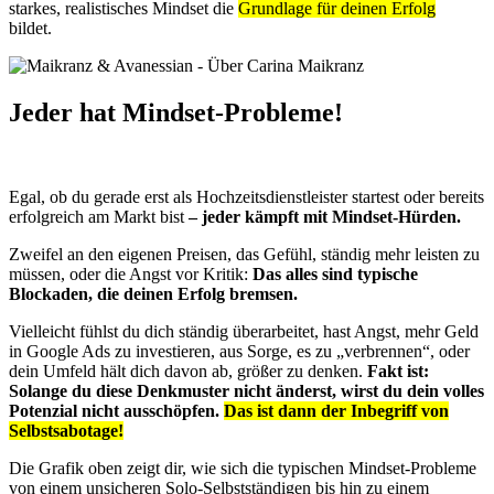
starkes, realistisches Mindset die
Grundlage für deinen Erfolg
bildet.
Jeder hat Mindset-Probleme!
Egal, ob du gerade erst als Hochzeitsdienstleister startest oder bereits
erfolgreich am Markt bist
– jeder kämpft mit Mindset-Hürden.
Zweifel an den eigenen Preisen, das Gefühl, ständig mehr leisten zu
müssen, oder die Angst vor Kritik:
Das alles sind typische
Blockaden, die deinen Erfolg bremsen.
Vielleicht fühlst du dich ständig überarbeitet, hast Angst, mehr Geld
in Google Ads zu investieren, aus Sorge, es zu „verbrennen“, oder
dein Umfeld hält dich davon ab, größer zu denken.
Fakt ist:
Solange du diese Denkmuster nicht änderst, wirst du dein volles
Potenzial nicht ausschöpfen.
Das ist dann der Inbegriff von
Selbstsabotage!
Die Grafik oben zeigt dir, wie sich die typischen Mindset-Probleme
von einem unsicheren Solo-Selbstständigen bis hin zu einem